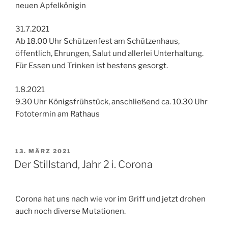
neuen Apfelkönigin
31.7.2021
Ab 18.00 Uhr Schützenfest am Schützenhaus,
öffentlich, Ehrungen, Salut und allerlei Unterhaltung.
Für Essen und Trinken ist bestens gesorgt.
1.8.2021
9.30 Uhr Königsfrühstück, anschließend ca. 10.30 Uhr
Fototermin am Rathaus
VERÖFFENTLICHT
13. MÄRZ 2021
AM
Der Stillstand, Jahr 2 i. Corona
Corona hat uns nach wie vor im Griff und jetzt drohen
auch noch diverse Mutationen.