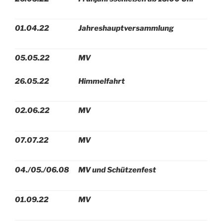
01.04.22
Jahreshauptversammlung
05.05.22
MV
26.05.22
Himmelfahrt
02.06.22
MV
07.07.22
MV
04./05./06.08
MV und Schützenfest
01.09.22
MV