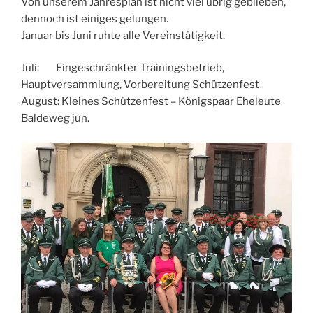
Von unserem Jahresplan ist nicht viel übrig geblieben,
dennoch ist einiges gelungen.
Januar bis Juni ruhte alle Vereinstätigkeit.
Juli: Eingeschränkter Trainingsbetrieb,
Hauptversammlung, Vorbereitung Schützenfest
August: Kleines Schützenfest – Königspaar Eheleute
Baldeweg jun.