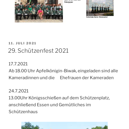
VERÖFFENTLICHT
11. JULI 2021
AM
29. Schützenfest 2021
17.7.2021
Ab 18.00 Uhr Apfelkönigin-Biwak, eingeladen sind alle
Kameradinnen und die Ehefrauen der Kameraden
24.7.2021
13.00Uhr Königsschießen auf dem Schützenplatz,
anschließend Essen und Gemütliches im
Schützenhaus