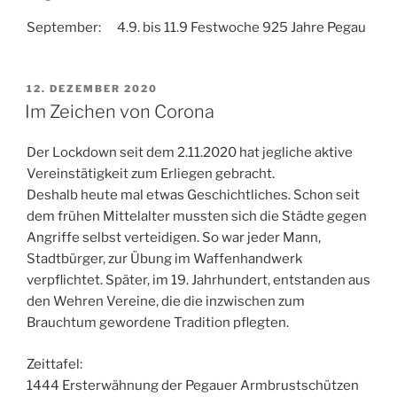
September: 4.9. bis 11.9 Festwoche 925 Jahre Pegau
VERÖFFENTLICHT
12. DEZEMBER 2020
AM
Im Zeichen von Corona
Der Lockdown seit dem 2.11.2020 hat jegliche aktive
Vereinstätigkeit zum Erliegen gebracht.
Deshalb heute mal etwas Geschichtliches. Schon seit
dem frühen Mittelalter mussten sich die Städte gegen
Angriffe selbst verteidigen. So war jeder Mann,
Stadtbürger, zur Übung im Waffenhandwerk
verpflichtet. Später, im 19. Jahrhundert, entstanden aus
den Wehren Vereine, die die inzwischen zum
Brauchtum gewordene Tradition pflegten.
Zeittafel:
1444 Ersterwähnung der Pegauer Armbrustschützen