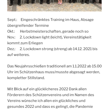
Sept.: Eingeschränktes Training im Haus, Absage
übergreifender Termine
Okt.: Herbstmeisterschaften, gerade noch so
Nov.: 2. Lockdown light (leicht), Vereinstätigkeit
kommt zum Erliegen
Dez.: 2. Lockdown strong (streng) ab 14.12. 2021 bis
auf weiteres.
Das Neujahrsschießen traditionell am 1.1.2022 ab 15.00
Uhr im Schützenhaus muss/musste abgesagt werden,
kompletter Stillstand.
Mit Blick auf ein glücklicheres 2022 Dank allen
Förderern des Schützenvereins und im Namen des
Vereins wünsche ich allen ein glückliches und
gesundes 2022 und dass es gelingt, die Pandemie