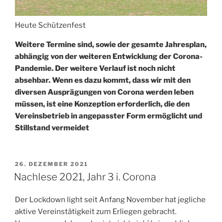
Heute Schützenfest
Weitere Termine sind, sowie der gesamte Jahresplan,
abhängig von der weiteren Entwicklung der Corona-
Pandemie. Der weitere Verlauf ist noch nicht
absehbar. Wenn es dazu kommt, dass wir mit den
diversen Ausprägungen von Corona werden leben
müssen, ist eine Konzeption erforderlich, die den
Vereinsbetrieb in angepasster Form ermöglicht und
Stillstand vermeidet
VERÖFFENTLICHT
26. DEZEMBER 2021
AM
Nachlese 2021, Jahr 3 i. Corona
Der Lockdown light seit Anfang November hat jegliche
aktive Vereinstätigkeit zum Erliegen gebracht.