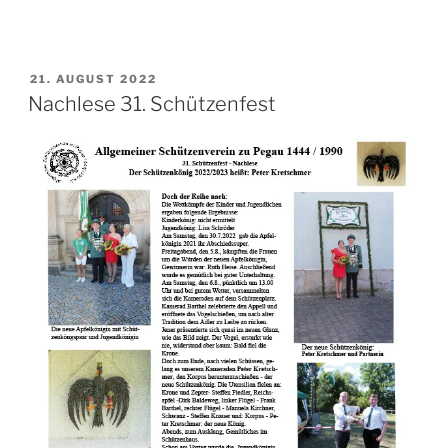
VERÖFFENTLICHT
21. AUGUST 2022
AM
Nachlese 31. Schützenfest