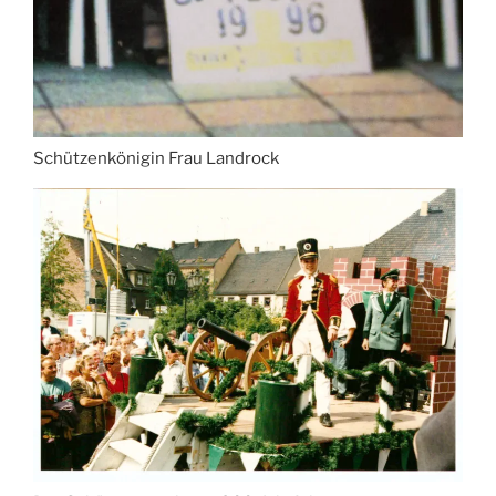
Schützenkönigin Frau Landrock