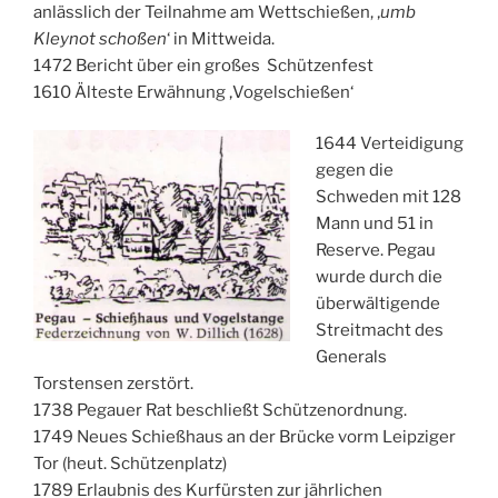
anlässlich der Teilnahme am Wettschießen, ‚
umb
Kleynot schoßen
‘ in Mittweida.
1472 Bericht über ein großes Schützenfest
1610 Älteste Erwähnung ‚Vogelschießen‘
1644 Verteidigung
gegen die
Schweden mit 128
Mann und 51 in
Reserve. Pegau
wurde durch die
überwältigende
Streitmacht des
Generals
Torstensen zerstört.
1738 Pegauer Rat beschließt Schützenordnung.
1749 Neues Schießhaus an der Brücke vorm Leipziger
Tor (heut. Schützenplatz)
1789 Erlaubnis des Kurfürsten zur jährlichen