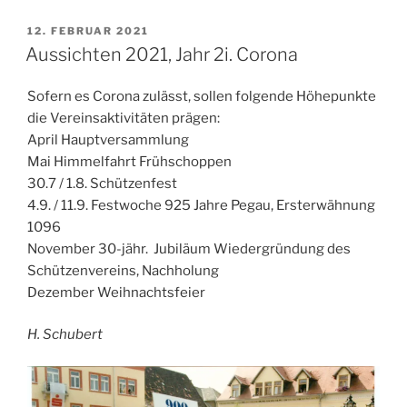
VERÖFFENTLICHT
12. FEBRUAR 2021
AM
Aussichten 2021, Jahr 2i. Corona
Sofern es Corona zulässt, sollen folgende Höhepunkte
die Vereinsaktivitäten prägen:
April Hauptversammlung
Mai Himmelfahrt Frühschoppen
30.7 / 1.8. Schützenfest
4.9. / 11.9. Festwoche 925 Jahre Pegau, Ersterwähnung
1096
November 30-jähr. Jubiläum Wiedergründung des
Schützenvereins, Nachholung
Dezember Weihnachtsfeier
H. Schubert