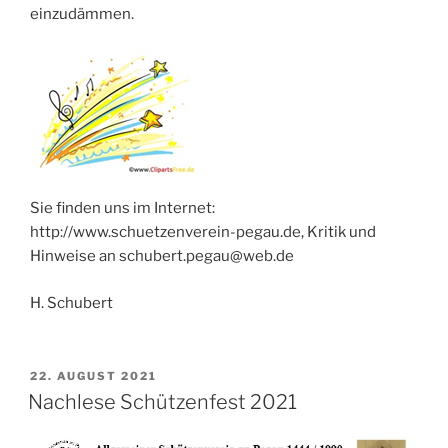
einzudämmen.
Sie finden uns im Internet:
http://www.schuetzenverein-pegau.de, Kritik und
Hinweise an schubert.pegau@web.de
H. Schubert
VERÖFFENTLICHT
22. AUGUST 2021
AM
Nachlese Schützenfest 2021