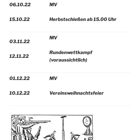
06.10.22
MV
15.10.22
Herbstschießen ab 15.00 Uhr
MV
03.11.22
Rundenwettkampf
12.11.22
(voraussichtlich)
01.12.22
MV
10.12.22
Vereinsweihnachtsfeier