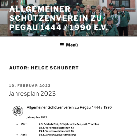
Zum
ALLGEMEINER
Inhalt
SCHÜTZENVEREIN ZU
springen
PEGAU 1444 / 1990 E.V.
Menü
AUTOR:
HELGE SCHUBERT
VERÖFFENTLICHT
10. FEBRUAR 2023
AM
Jahresplan 2023