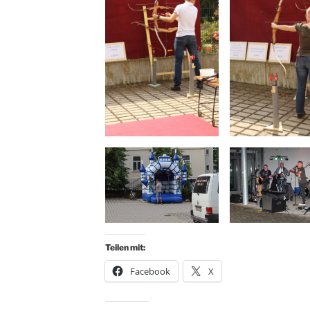
Teilen mit:
Facebook
X