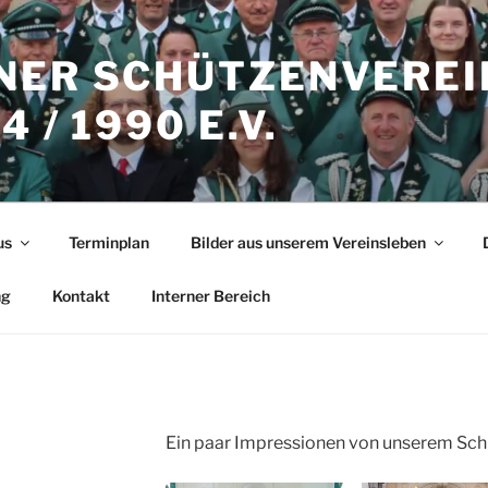
NER SCHÜTZENVEREI
 / 1990 E.V.
us
Terminplan
Bilder aus unserem Vereinsleben
ng
Kontakt
Interner Bereich
Ein paar Impressionen von unserem Sch