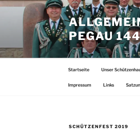
Zum
Inhalt
ALLGEMEI
springen
PEGAU 1444
Startseite
Unser Schützenha
Impressum
Links
Satzu
SCHÜTZENFEST 2019