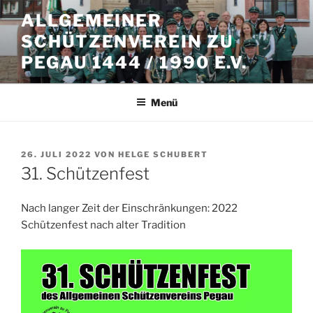
Zum
ALLGEMEINER
Inhalt
SCHÜTZENVEREIN ZU
springen
PEGAU 1444 / 1990 E.V.
Menü
VERÖFFENTLICHT
26. JULI 2022
VON
HELGE SCHUBERT
AM
31. Schützenfest
Nach langer Zeit der Einschränkungen: 2022
Schützenfest nach alter Tradition