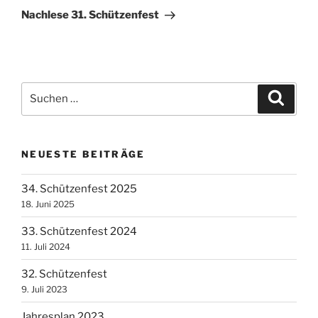
Beitrag
Nachlese 31. Schützenfest
Suchen
Suche
nach:
NEUESTE BEITRÄGE
34. Schützenfest 2025
18. Juni 2025
33. Schützenfest 2024
11. Juli 2024
32. Schützenfest
9. Juli 2023
Jahresplan 2023